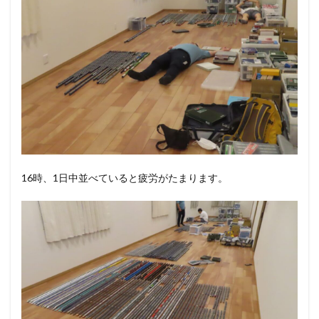
16時、1日中並べていると疲労がたまります。