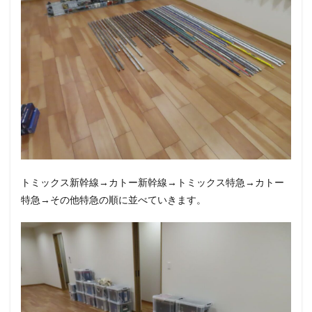
トミックス新幹線→カトー新幹線→トミックス特急→カトー
特急→その他特急の順に並べていきます。