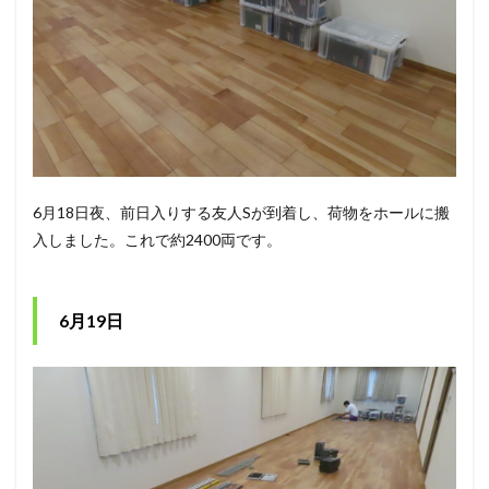
6月18日夜、前日入りする友人Sが到着し、荷物をホールに搬
入しました。これで約2400両です。
6月19日