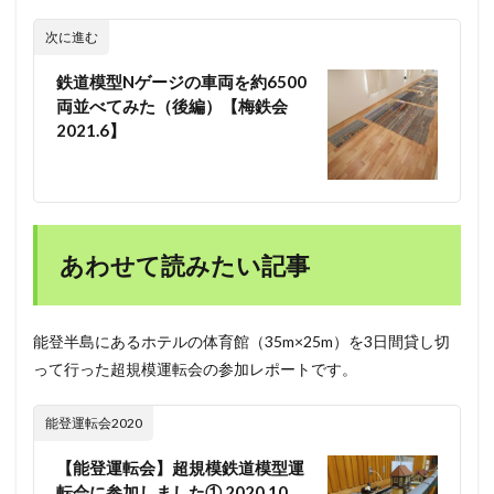
次に進む
鉄道模型Nゲージの車両を約6500
両並べてみた（後編）【梅鉄会
2021.6】
あわせて読みたい記事
能登半島にあるホテルの体育館（35m×25m）を3日間貸し切
って行った超規模運転会の参加レポートです。
能登運転会2020
【能登運転会】超規模鉄道模型運
転会に参加しました① 2020.10