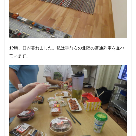
19時、日が暮れました。私は手前右の北陸の普通列車を並べ
ています。