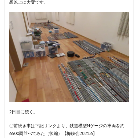
想以上に大変です。
2日目に続く。
〇前続き事は下記リンクより、鉄道模型Nゲージの車両を約
6500両並べてみた（後編）【梅鉄会2021.6】