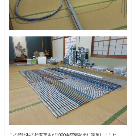
この時は私の所有車両が1000両突破記念に実施しました。