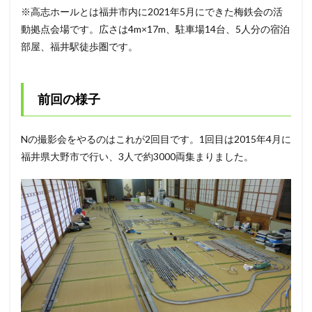
※高志ホールとは福井市内に2021年5月にできた梅鉄会の活
動拠点会場です。広さは4m×17m、駐車場14台、5人分の宿泊
部屋、福井駅徒歩圏です。
前回の様子
Nの撮影会をやるのはこれが2回目です。1回目は2015年4月に
福井県大野市で行い、3人で約3000両集まりました。