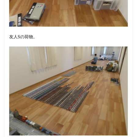
友人Sの荷物。