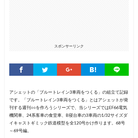
スポンサーリンク
アシェットの「ブルートレイン3車両をつくる」の組立て記録
です。「ブルートレイン3車両をつくる」とはアシェットが発
刊する週刊○○を作ろうシリーズで、当シリーズではEF66電気
機関車、24系客車の食堂車、B寝台車の3車両の1/32サイズダ
イキャストギミック鉄道模型を全120号かけ作ります。68号
～69号編。