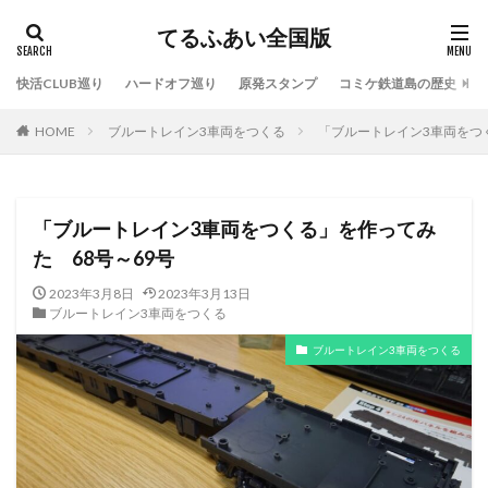
てるふあい全国版
快活CLUB巡り
ハードオフ巡り
原発スタンプ
コミケ鉄道島の歴史
HOME
ブルートレイン3車両をつくる
「ブルートレイン3車両をつ
「ブルートレイン3車両をつくる」を作ってみ
た 68号～69号
2023年3月8日
2023年3月13日
ブルートレイン3車両をつくる
ブルートレイン3車両をつくる