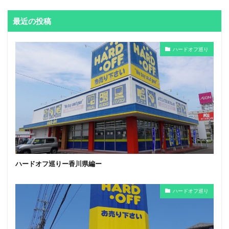
最近の投稿
ハードオフ巡り
ハードオフ巡りー香川県編ー
ハードオフ巡り