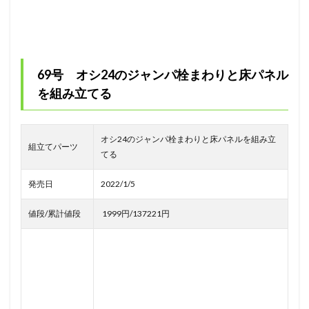
69号 オシ24のジャンパ栓まわりと床パネル
を組み立てる
オシ24のジャンパ栓まわりと床パネルを組み立
組立てパーツ
てる
発売日
2022/1/5
値段/累計値段
1999円/137221円