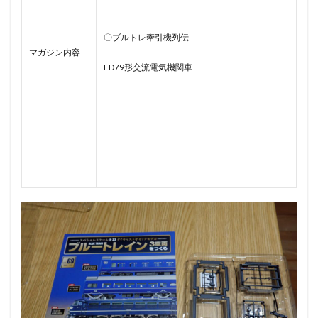
〇ブルトレ牽引機列伝
マガジン内容
ED79形交流電気機関車