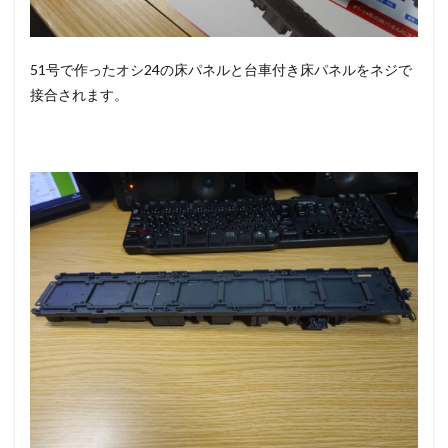
51号で作ったオシ24の床パネルと台車付き床パネルをネジで
接合されます。