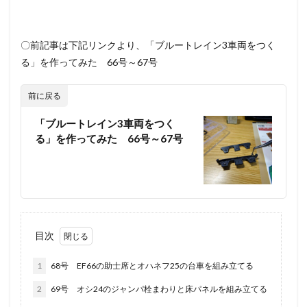
〇前記事は下記リンクより、「ブルートレイン3車両をつく
る」を作ってみた 66号～67号
前に戻る
「ブルートレイン3車両をつく
る」を作ってみた 66号～67号
目次
1
68号 EF66の助士席とオハネフ25の台車を組み立てる
2
69号 オシ24のジャンパ栓まわりと床パネルを組み立てる