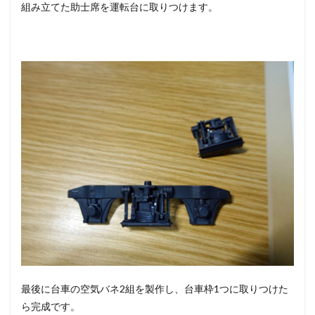
組み立てた助士席を運転台に取りつけます。
最後に台車の空気バネ2組を製作し、台車枠1つに取りつけた
ら完成です。