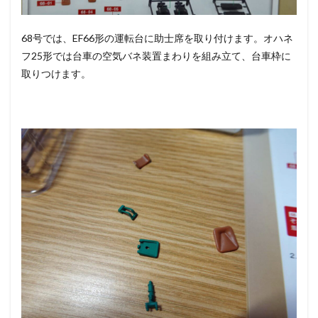
68号では、EF66形の運転台に助士席を取り付けます。オハネ
フ25形では台車の空気バネ装置まわりを組み立て、台車枠に
取りつけます。