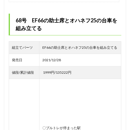
68号 EF66の助士席とオハネフ25の台車を
組み立てる
組立てパーツ
EF66の助士席とオハネフ25の台車を組み立てる
発売日
2021/12/28
値段/累計値段
1999円/135222円
〇ブルトレが停まった駅