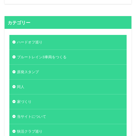
カテゴリー
ハードオフ巡り
ブルートレイン3車両をつくる
原発スタンプ
同人
家づくり
当サイトについて
快活クラブ巡り