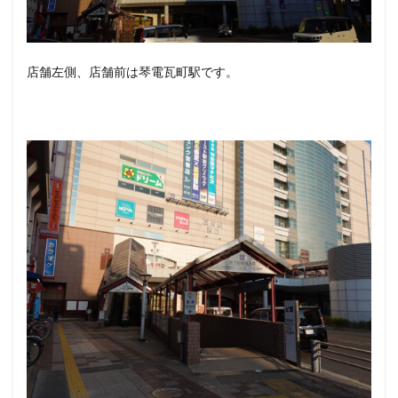
店舗左側、店舗前は琴電瓦町駅です。