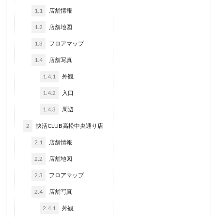
1.1
店舗情報
1.2
店舗地図
1.3
フロアマップ
1.4
店舗写真
1.4.1
外観
1.4.2
入口
1.4.3
周辺
2
快活CLUB高松中央通り店
2.1
店舗情報
2.2
店舗地図
2.3
フロアマップ
2.4
店舗写真
2.4.1
外観