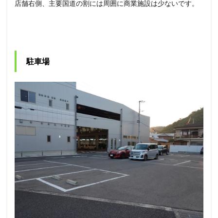
店舗右側、主要国道の割には周囲に商業施設は少ないです。
駐車場