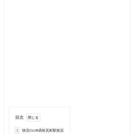
目次
1
快活CLUB高松瓦町駅前店