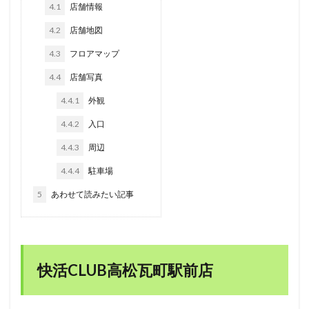
4.1
店舗情報
4.2
店舗地図
4.3
フロアマップ
4.4
店舗写真
4.4.1
外観
4.4.2
入口
4.4.3
周辺
4.4.4
駐車場
5
あわせて読みたい記事
快活CLUB高松瓦町駅前店