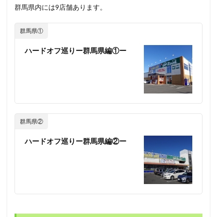
群馬県内には9店舗あります。
群馬県①
ハードオフ巡りー群馬県編①ー
群馬県②
ハードオフ巡りー群馬県編②ー