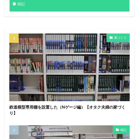
雑記
家づくり
鉄道模型専用棚を設置した（Nゲージ編）【オタク夫婦の家づく
り】
雑記