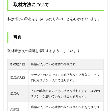
取材方法について
私は巡りの取材をするにあたり次のことを心がけています。
写真
取材時は次の箇所を撮影するようにしています。
①建物外観
店舗が入っている建物の外観です。
テナントの入口です。単独店舗なら店舗入口、ビル
②店舗入口
内ならテナント入口で撮ります。
入口の扉等に書いてある店名を撮影します。SC内の
③店名
テナントは書いていない場合もあります。
店舗が入っている建物の前の道路の左右をそれぞれ
④周辺