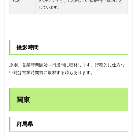
SC内
の1テナントとして入居している場合を「SC内」と
しています。
撮影時間
原則、営業時間開始～日没間に取材します。行程的に仕方な
い時は営業時間前に取材する時もあります。
関東
群馬県