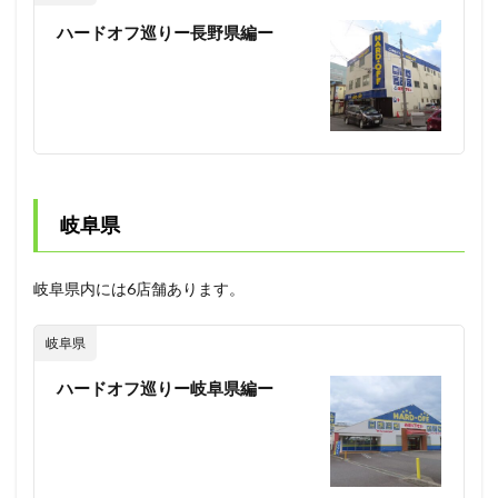
ハードオフ巡りー長野県編ー
岐阜県
岐阜県内には6店舗あります。
岐阜県
ハードオフ巡りー岐阜県編ー