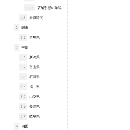
1.2.2
店舗形態の確認
1.3
撮影時間
2
関東
2.1
群馬県
3
中部
3.1
新潟県
3.2
富山県
3.3
石川県
3.4
福井県
3.5
山梨県
3.6
長野県
3.7
岐阜県
4
四国