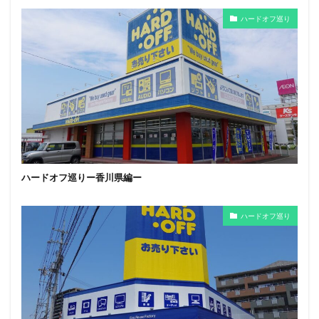
ハードオフ巡り
ハードオフ巡りー香川県編ー
ハードオフ巡り