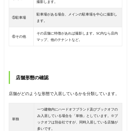
撮影します。
駐車場がある場合、メインの駐車場を中心に撮影し
⑤駐車場
ます。
その店舗に特徴があれば撮影します。SC内なら店内
⑥その他
マップ、他のテナントなど。
店舗形態の確認
店舗がどのような形態で入居しているかを分類しています。
一つ建物内にハードオフブランド及びブックオフの
み入居している場合を「単独」としています。※ブ
単独
ックオフは別会社ですが、同時入居している店舗が
多いです。