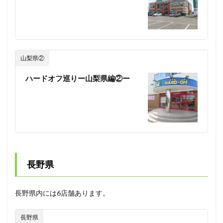
山梨県②
ハードオフ巡りー山梨県編②ー
長野県
長野県内には6店舗あります。
長野県