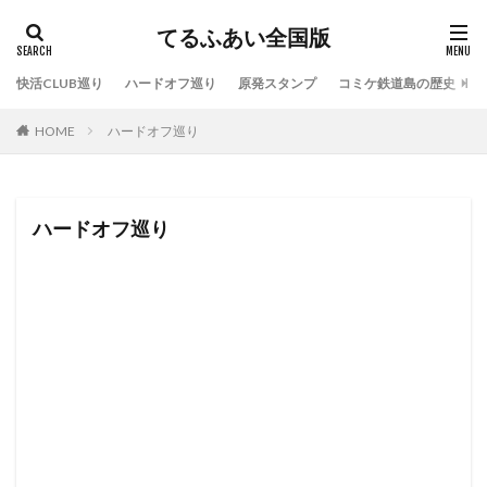
てるふあい全国版
快活CLUB巡り
ハードオフ巡り
原発スタンプ
コミケ鉄道島の歴史
HOME
ハードオフ巡り
ハードオフ巡り