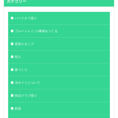
カテゴリー
ハードオフ巡り
ブルートレイン3車両をつくる
原発スタンプ
同人
家づくり
当サイトについて
快活クラブ巡り
鉄道