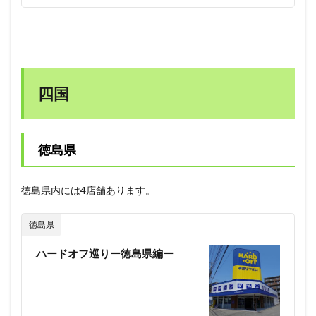
四国
徳島県
徳島県内には4店舗あります。
徳島県
ハードオフ巡りー徳島県編ー