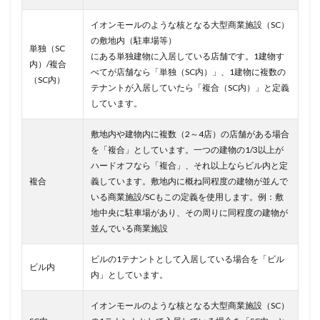
イオンモールのような核となる大型商業施設（SC）
の敷地内（駐車場等）
単独（SC
にある単独建物に入居している店舗です。1建物す
内）/複合
べてが店舗なら「単独（SC内）」、1建物に複数の
（SC内）
テナントが入居していたら「複合（SC内）」と定義
しています。
敷地内や建物内に複数（2～4店）の店舗がある場合
を「複合」としています。一つの建物の1/3以上が
ハードオフなら「複合」、それ以上ならビル内と定
複合
義しています。敷地内に概ね同程度の建物が並んで
いる商業施設/SCもこの定義を使用します。例：敷
地中央に駐車場があり、その周りに同程度の建物が
並んでいる商業施設
ビルの1テナントとして入居している場合を「ビル
ビル内
内」としています。
イオンモールのような核となる大型商業施設（SC）