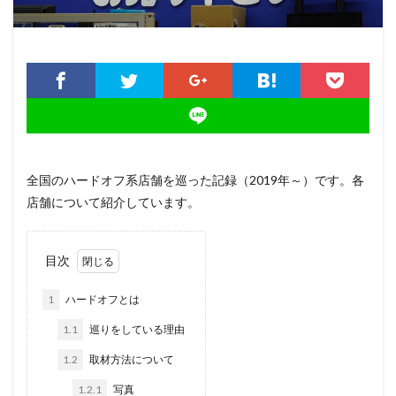
全国のハードオフ系店舗を巡った記録（2019年～）です。各
店舗について紹介しています。
目次
1
ハードオフとは
1.1
巡りをしている理由
1.2
取材方法について
1.2.1
写真