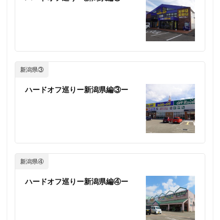
新潟県③
ハードオフ巡りー新潟県編③ー
新潟県④
ハードオフ巡りー新潟県編④ー