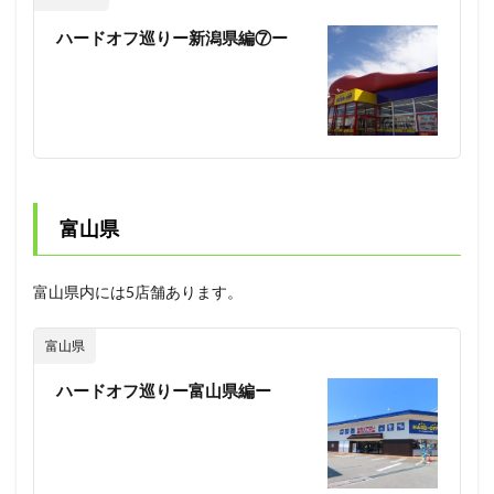
ハードオフ巡りー新潟県編⑦ー
富山県
富山県内には5店舗あります。
富山県
ハードオフ巡りー富山県編ー