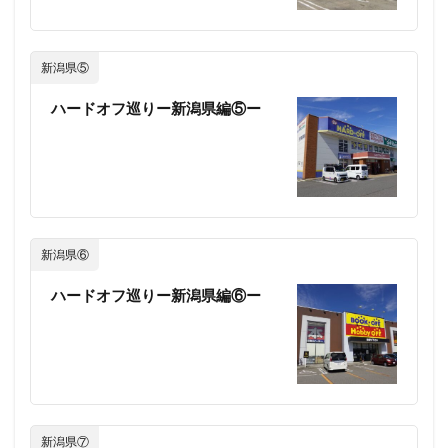
新潟県⑤
ハードオフ巡りー新潟県編⑤ー
新潟県⑥
ハードオフ巡りー新潟県編⑥ー
新潟県⑦