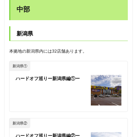
中部
新潟県
本拠地の新潟県内には32店舗あります。
新潟県①
ハードオフ巡りー新潟県編①ー
新潟県②
ハードオフ巡りー新潟県編②ー