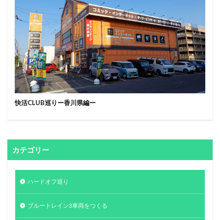
快活CLUB巡りー香川県編ー
カテゴリー
ハードオフ巡り
ブルートレイン3車両をつくる