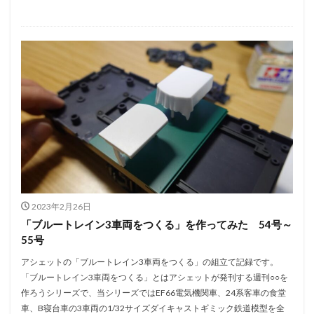
2023年2月26日
「ブルートレイン3車両をつくる」を作ってみた 54号～
55号
アシェットの「ブルートレイン3車両をつくる」の組立て記録です。
「ブルートレイン3車両をつくる」とはアシェットが発刊する週刊○○を
作ろうシリーズで、当シリーズではEF66電気機関車、24系客車の食堂
車、B寝台車の3車両の1/32サイズダイキャストギミック鉄道模型を全