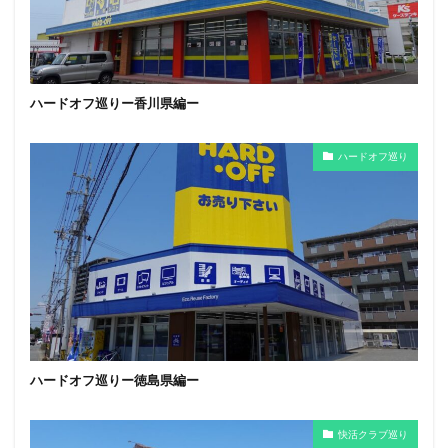
ハードオフ巡りー香川県編ー
ハードオフ巡り
ハードオフ巡りー徳島県編ー
快活クラブ巡り