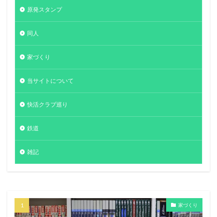
原発スタンプ
同人
家づくり
当サイトについて
快活クラブ巡り
鉄道
雑記
家づくり