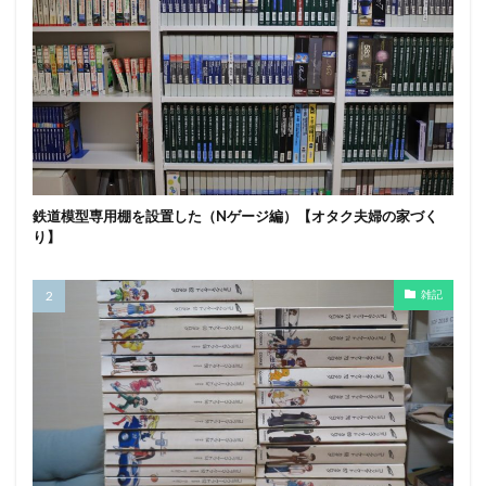
鉄道模型専用棚を設置した（Nゲージ編）【オタク夫婦の家づく
り】
雑記