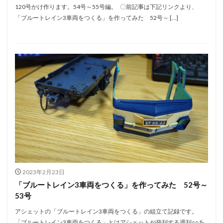
120号かけ作ります。54号～55号編。 〇前記事は下記リンクより、
「ブルートレイン3車両をつくる」を作ってみた 52号～ […]
2023年2月23日
「ブルートレイン3車両をつくる」を作ってみた 52号～
53号
アシェットの「ブルートレイン3車両をつくる」の組立て記録です。
「ブルートレイン3車両をつくる」とはアシェットが発刊する週刊○○を