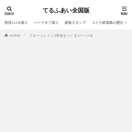
てるふあい全国版
快活CLUB巡り
ハードオフ巡り
原発スタンプ
コミケ鉄道島の歴史
HOME
ブルートレイン3車両をつくる (ページ4)