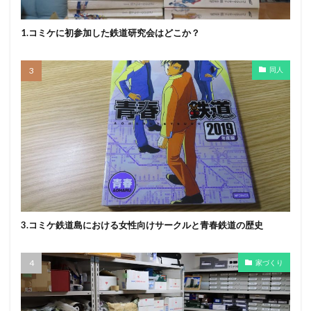
1.コミケに初参加した鉄道研究会はどこか？
同人
3.コミケ鉄道島における女性向けサークルと青春鉄道の歴史
家づくり